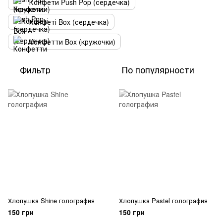
Конфети Push Pop (сердечка)
Конфеті Box (сердечка)
Конфетти Box (кружочки)
Фильтр
По популярности
Хлопушка Shine голография
Хлопушка Pastel голография
150 грн
150 грн