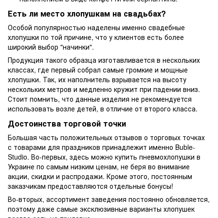
Есть ли место хлопушкам на свадьбах?
Особой популярностью наделены именно
свадебные
хлопушки
по той причине, что у клиентов есть более
широкий выбор "начинки".
Продукция такого образца изготавливается в нескольких
классах, где первый собрал самые громкие и мощные
хлопушки. Так, их наполнитель взрывается на высоту
нескольких метров и медленно кружит при падении вниз.
Стоит помнить, что данные изделия не рекомендуется
использовать возле детей, в отличие от второго класса.
Достоинства торговой точки
Большая часть положительных отзывов о торговых точках
с товарами для праздников принадлежит именно Buble-
Studio. Во-первых, здесь можно купить пневмохлопушки в
Украине по самым низким ценам, не беря во внимание
акции, скидки и распродажи. Кроме этого, постоянным
заказчикам предоставляются отдельные бонусы!
Во-вторых, ассортимент заведения постоянно обновляется,
поэтому даже самые эксклюзивные варианты хлопушек