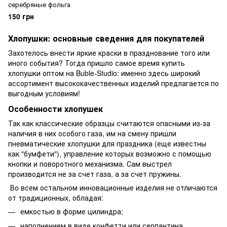
серебряные фольга
150 грн
Хлопушки: основные сведения для покупателей
Захотелось внести яркие краски в празднование того или
иного события? Тогда пришло самое время купить
хлопушки оптом на Buble-Studio
: именно здесь широкий
ассортимент высококачественных изделий предлагается по
выгодным условиям!
Особенности хлопушек
Так как классические образцы считаются опасными из-за
наличия в них особого газа, им на смену пришли
пневматические хлопушки для
праздника
(еще известны
как "бумфети")
, управление которых возможно с помощью
кнопки и поворотного механизма. Сам выстрел
производится не за счет газа, а за счет пружины.
Во всем остальном инновационные изделия не отличаются
от традиционных, обладая:
емкостью в форме цилиндра;
наполнением в виде конфетти или серпантина.