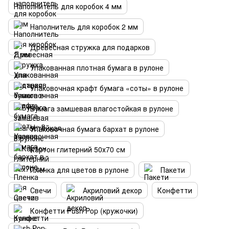
Наполнитель для коробок 4 мм
Наполнитель для коробок 2 мм
Древесная стружка для подарков
Упакованная плотная бумага в рулоне
Упаковочная крафт бумага «соты» в рулоне
Бумага замшевая влагостойкая в рулоне
Упаковочная бумага бархат в рулоне
Картон глитерний 50х70 см
Пленка для цветов в рулоне
Пакети
Свечи
Акриловий декор
Конфетти
Конфетти Push Pop (кружочки)