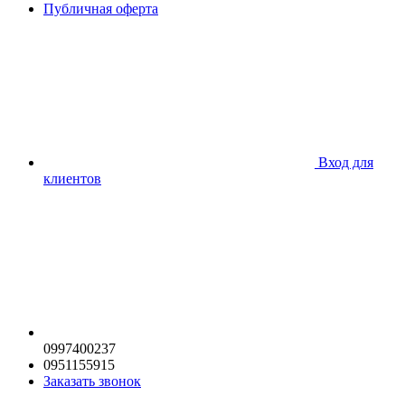
Публичная оферта
Вход для
клиентов
0997400237
0951155915
Заказать звонок