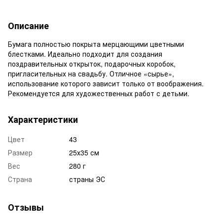
Описание
Бумага полностью покрыта мерцающими цветными
блестками. Идеально подходит для создания
поздравительных открыток, подарочных коробок,
пригласительных на свадьбу. Отличное «сырье»,
использование которого зависит только от воображения.
Рекомендуется для художественных работ с детьми.
Характеристики
Цвет
43
Размер
25х35 см
Вес
280 г
Страна
страны ЭС
Отзывы