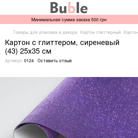
Минимальная сумма заказа 500 грн
Товары для упаковки и декора
Картон глиттерный
Картон
Картон с глиттером, сиреневый
(43) 25х35 см
Артикул:
0124
Оставить отзыв