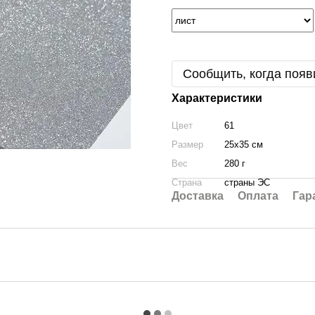
Сообщить, когда появ
Характеристики
Цвет
61
Размер
25х35 см
Вес
280 г
Страна
страны ЭС
Доставка
Оплата
Гар