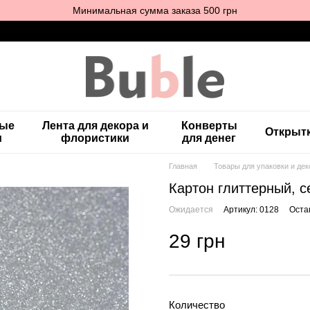
Минимальная сумма заказа 500 грн
ные
Лента для декора и
Конверты
Открыт
и
флористики
для денег
Главная
Товары для упаковки и дек
Картон глиттерный, с
Ожидается
Артикул: 0128
Оста
29 грн
Количество