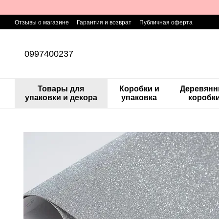
Перейти к основному контенту
Отзывы о магазине
Гарантия и возврат
Публичная оферта
0997400237
Товары для
Коробки и
Деревян
упаковки и декора
упаковка
коробк