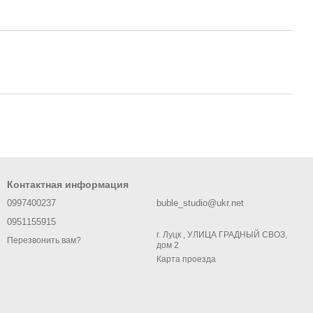
Контактная информация
0997400237
buble_studio@ukr.net
0951155915
г. Луцк , УЛИЦА ГРАДНЫЙ СВОЗ,
Перезвонить вам?
дом 2
Карта проезда