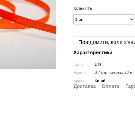
Кількість
Повідомити, коли з'яв
Характеристики
Колір
144
Розмір
0,7 см; намотка 23 м
Країна
Китай
Доставка
Оплата
Гар