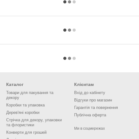
Каталог
Клієнтам
Товари для пакування та
Вхід до кабінету
декору
Відгуки про магазин
Коробки та упаковка
Гарантія та повернення
Дерев'яні коробки
Публічна оферта
Стрічка для декору, упаковки
та флористики
Ми в соцмережах
Конверти для грошей